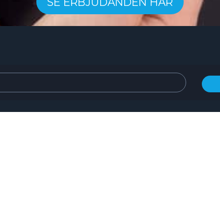
SE ERBJUDANDEN HÄR