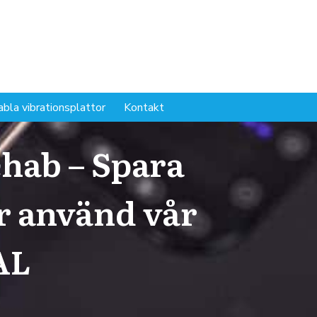
abla vibrationsplattor
Kontakt
hab – Spara
r använd vår
AL