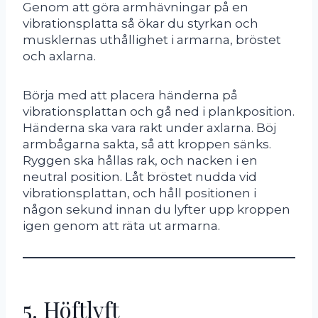
Genom att göra armhävningar på en
vibrationsplatta så ökar du styrkan och
musklernas uthållighet i armarna, bröstet
och axlarna.
Börja med att placera händerna på
vibrationsplattan och gå ned i plankposition.
Händerna ska vara rakt under axlarna. Böj
armbågarna sakta, så att kroppen sänks.
Ryggen ska hållas rak, och nacken i en
neutral position. Låt bröstet nudda vid
vibrationsplattan, och håll positionen i
någon sekund innan du lyfter upp kroppen
igen genom att räta ut armarna.
5. Höftlyft