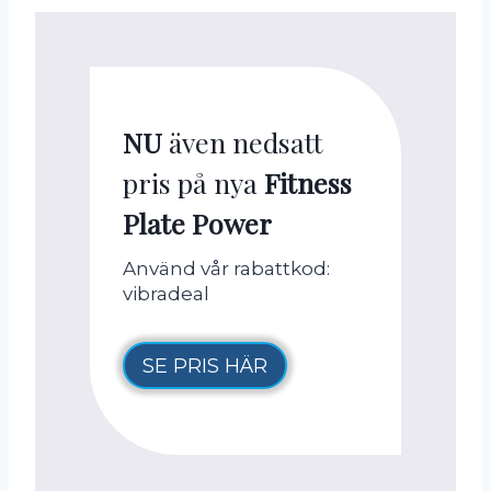
NU
även nedsatt
pris på nya
Fitness
Plate Power
Använd vår rabattkod:
vibradeal
SE PRIS HÄR