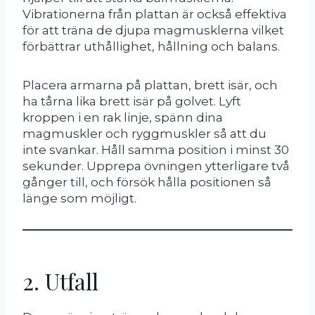
Vibrationerna från plattan är också effektiva
för att träna de djupa magmusklerna vilket
förbättrar uthållighet, hållning och balans.
Placera armarna på plattan, brett isär, och
ha tårna lika brett isär på golvet. Lyft
kroppen i en rak linje, spänn dina
magmuskler och ryggmuskler så att du
inte svankar. Håll samma position i minst 30
sekunder. Upprepa övningen ytterligare två
gånger till, och försök hålla positionen så
länge som möjligt.
2. Utfall