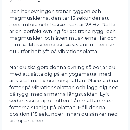
Den här övningen tränar ryggen och
magmusklerna, den tar 15 sekunder att
genomföra och frekvensen är 28 Hz. Detta
är en perfekt övning för att träna rygg- och
magmuskler, och även musklerna i lår och
rumpa. Musklerna aktiveras ännu mer när
du utför höftlyft på vibrationsplatta.
När du ska göra denna övning så börjar du
med att sätta dig på en yogamatta, med
ansiktet mot vibrationsplattan. Placera dina
fötter på vibrationsplattan och lägg dig ned
på rygg, med armarna längst sidan. Lyft
sedan sakta upp höften från mattan med
fötterna stadigt på plattan. Håll denna
position i 15 sekunder, innan du sänker ned
kroppen igen.