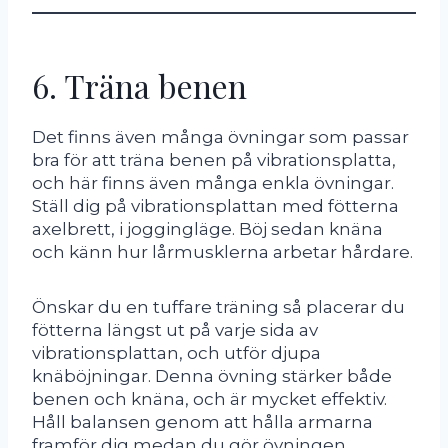
6. Träna benen
Det finns även många övningar som passar
bra för att träna benen på vibrationsplatta,
och här finns även många enkla övningar.
Ställ dig på vibrationsplattan med fötterna
axelbrett, i joggingläge. Böj sedan knäna
och känn hur lårmusklerna arbetar hårdare.
Önskar du en tuffare träning så placerar du
fötterna längst ut på varje sida av
vibrationsplattan, och utför djupa
knäböjningar. Denna övning stärker både
benen och knäna, och är mycket effektiv.
Håll balansen genom att hålla armarna
framför dig medan du gör övningen.