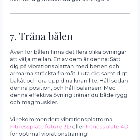
7. Träna bålen
Även för bålen finns det flera olika övningar
att välja mellan. En av dem är denna: Sätt
dig på vibrationsplattan med benen och
armarna sträckta framåt. Luta dig samtidigt
bakåt och dra upp dina knän lite. Håll sedan
denna position, och håll balansen. Med
denna effektiva övning tränar du både rygg
och magmuskler.
Vi rekommendera vibrationsplattorna
Fitnessplate future 3D
eller
Fitnessplate 4D
för optimal vibrationsträning!