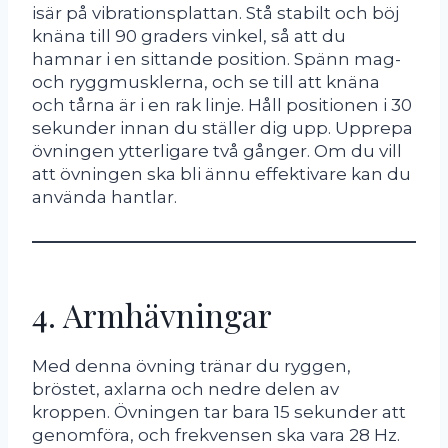
isär på vibrationsplattan. Stå stabilt och böj
knäna till 90 graders vinkel, så att du
hamnar i en sittande position. Spänn mag-
och ryggmusklerna, och se till att knäna
och tårna är i en rak linje. Håll positionen i 30
sekunder innan du ställer dig upp. Upprepa
övningen ytterligare två gånger. Om du vill
att övningen ska bli ännu effektivare kan du
använda hantlar.
4. Armhävningar
Med denna övning tränar du ryggen,
bröstet, axlarna och nedre delen av
kroppen. Övningen tar bara 15 sekunder att
genomföra, och frekvensen ska vara 28 Hz.