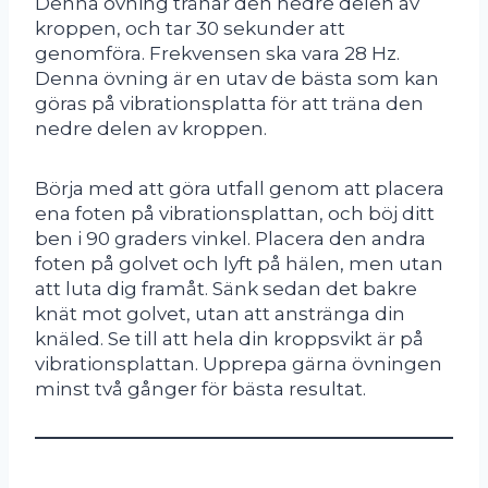
Denna övning tränar den nedre delen av
kroppen, och tar 30 sekunder att
genomföra. Frekvensen ska vara 28 Hz.
Denna övning är en utav de bästa som kan
göras på vibrationsplatta för att träna den
nedre delen av kroppen.
Börja med att göra utfall genom att placera
ena foten på vibrationsplattan, och böj ditt
ben i 90 graders vinkel. Placera den andra
foten på golvet och lyft på hälen, men utan
att luta dig framåt. Sänk sedan det bakre
knät mot golvet, utan att anstränga din
knäled. Se till att hela din kroppsvikt är på
vibrationsplattan. Upprepa gärna övningen
minst två gånger för bästa resultat.