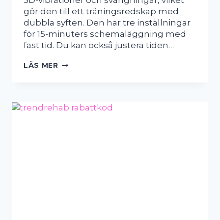
3D-vibrationer och svängningar, vilket
gör den till ett träningsredskap med
dubbla syften. Den har tre inställningar
för 15-minuters schemaläggning med
fast tid. Du kan också justera tiden…
FITNESSPLATE
LÄS MER
FUTURE
3D