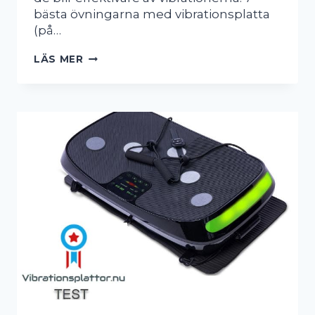
bästa övningarna med vibrationsplatta
(på…
7
LÄS MER
ÖVNINGAR
MED
VIBRATIONSPLATTA