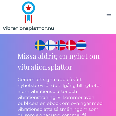
Skip
to
content
Missa aldrig en nyhet om
vibrationsplattor
Genom att signa upp på vårt
nyhetsbrev får du tillgång till nyheter
inom vibrationsplattor och
vibrationsträning. Vi kommer även
publicera en ebook om övningar med
vibrationsplatta så småningom som
du som signar upp kommer få