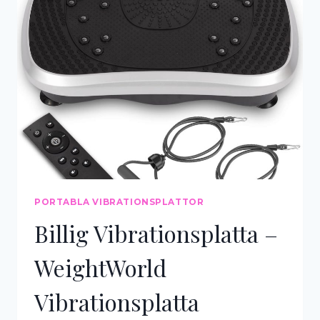
PORTABLA VIBRATIONSPLATTOR
Billig Vibrationsplatta –
WeightWorld
Vibrationsplatta