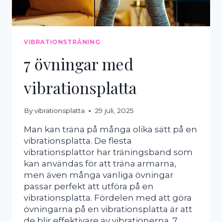
VIBRATIONSTRÄNING
7 övningar med
vibrationsplatta
By
vibrationsplatta
29 juli, 2025
Man kan träna på många olika sätt på en
vibrationsplatta. De flesta
vibrationsplattor har träningsband som
kan användas för att träna armarna,
men även många vanliga övningar
passar perfekt att utföra på en
vibrationsplatta. Fördelen med att göra
övningarna på en vibrationsplatta är att
de blir effektivare av vibrationerna. 7