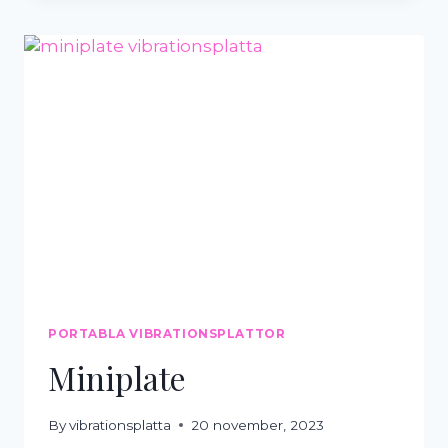
TÄNKA
PÅ
VID
KÖP
AV
EN
VIBRATIONSPLATTA?
PORTABLA VIBRATIONSPLATTOR
Miniplate
By
vibrationsplatta
20 november, 2023